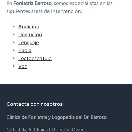
En
Foniatría Barroso
, somos especialistas en las
siguientes áreas de intervención:
Audición
Deglución
Lenguaje
Habla
Lectoescritura
Voz
Footer
Contacta con nosotros
Clínica de Foniatria y Logopedia del Dr. Barroso
C/ La Lila, 6 (Clínica El Fontán) Oviedo