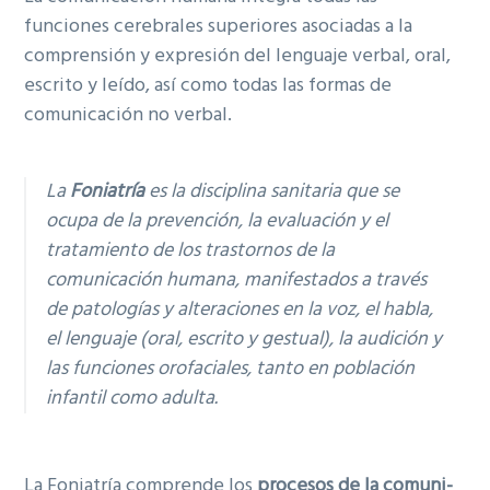
g
funciones cerebrales superiores asociadas a la
a
comprensión y expresión del lenguaje verbal, oral,
t
escrito y leído, así como todas las formas de
i
comunicación no verbal.
o
n
La
Foniatría
es la disciplina sanitaria que se
ocupa de la prevención, la evaluación y el
tratamiento de los trastornos de la
comunicación humana, manifestados a través
de patologías y alteraciones en la voz, el habla,
el lenguaje (oral, escrito y gestual), la audición y
las funciones orofaciales, tanto en población
infantil como adulta.
La Foniatría comprende los
procesos de la comuni­